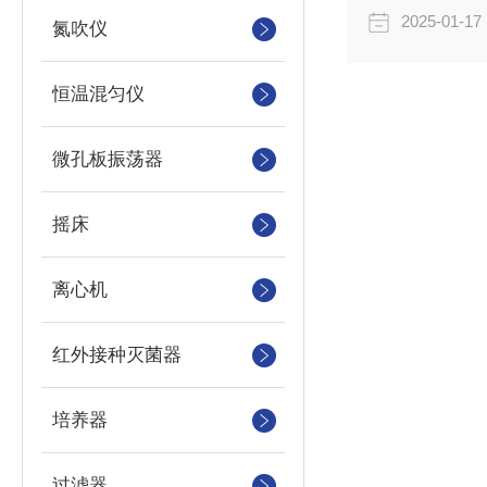
2025-01-17
氮吹仪
恒温混匀仪
微孔板振荡器
摇床
离心机
红外接种灭菌器
培养器
过滤器