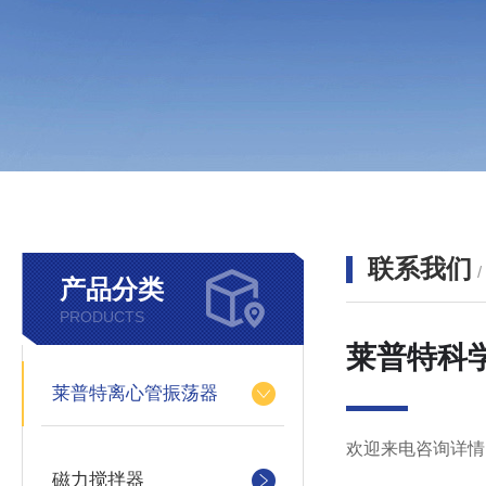
联系我们
产品分类
PRODUCTS
莱普特科
莱普特离心管振荡器
欢迎来电咨询详情
磁力搅拌器