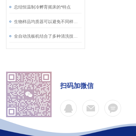
总结恒温制冷孵育摇床的*特点
生物样品均质器可以避免不同样品之间的交叉污染
全自动洗板机结合了多种清洗技术和多通道设计
扫码加微信