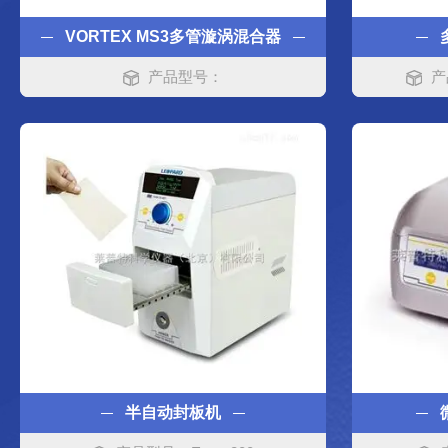
VORTEX MS3多管漩涡混合器
产品型号：
产
半自动封板机