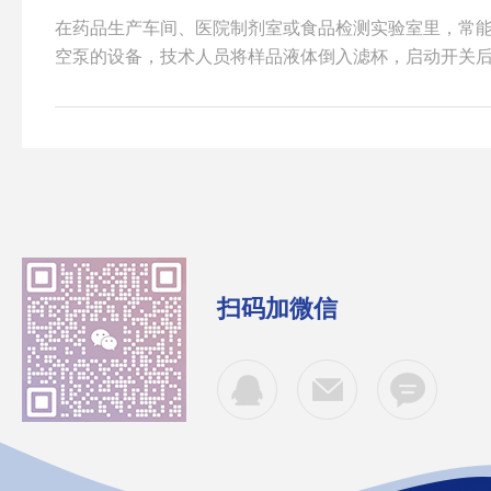
在药品生产车间、医院制剂室或食品检测实验室里，常
空泵的设备，技术人员将样品液体倒入滤杯，启动开关
物被截留在膜上，随后将滤膜转移到培养基上培养。这
查仪。它并非什么精密仪器，却承担着药品安全检测中
检查仪的核心功能是过滤。它利用真空负压原理，使液体样
微米或更小的微孔滤膜，细菌、真菌等微生物因体积大
一过程将液体样品中的微生物浓缩到滤膜表面，便于后续培
扫码加微信