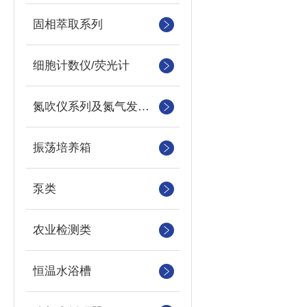
固相萃取系列
细胞计数仪/荧光计
氮吹仪系列及氮气发生器
振荡培养箱
泵类
农业检测类
恒温水浴槽