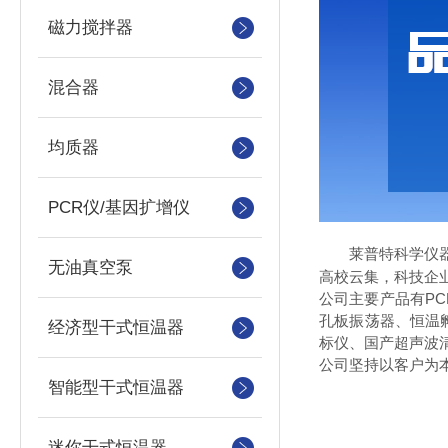
磁力搅拌器
混合器
均质器
PCR仪/基因扩增仪
莱普特科学仪
无油真空泵
高校云集，科技企
公司主要产品有P
孔板振荡器、恒温
经济型干式恒温器
标仪、国产超声波
公司坚持以客户为
智能型干式恒温器
迷你干式恒温器