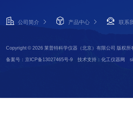
公司简介
产品中心
联系
Copyright © 2026 莱普特科学仪器（北京）有限公司 版权所
备案号：京ICP备13027465号-9
技术支持：化工仪器网
s