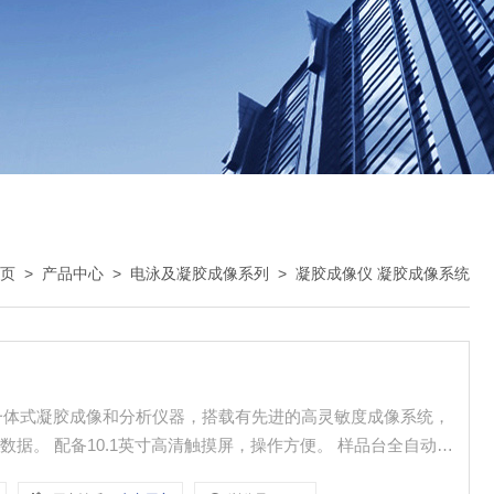
页
>
产品中心
>
电泳及凝胶成像系列
>
凝胶成像仪 凝胶成像系统
强的一体式凝胶成像和分析仪器，搭载有先进的高灵敏度成像系统，
据。 配备10.1英寸高清触摸屏，操作方便。 样品台全自动进
并提供桌面版的图像分析软件，实现简洁的图像处理分析过程，