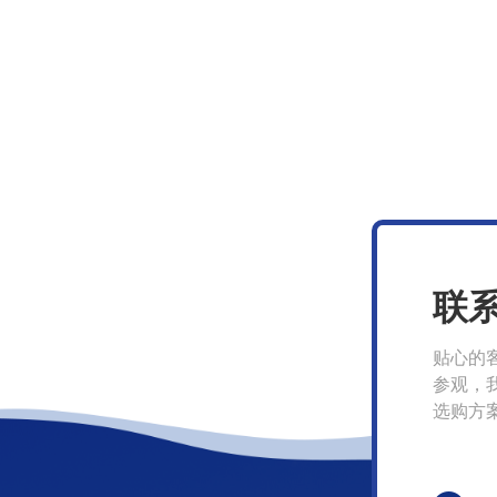
联
贴心的
参观，
选购方