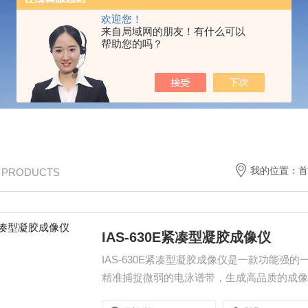
欢迎您！
来自局域网的朋友！有什么可以
帮助您的吗？
我的位置：
首
/ PRODUCTS
IAS-630E紧凑型凝胶成像仪
IAS-630E紧凑型凝胶成像仪是一款功能
精准捕捉微弱的电泳谱带，生成高品质的成像数
出仓，方便快捷。 仪器内置图像采集软件，