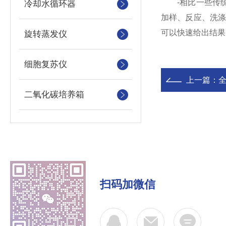
-相比一些传统的
冷却水循环器
加样、反应、洗涤
可以快速给出结果
旋转蒸发仪
细胞复苏仪
上一篇：
二氧化碳培养箱
扫码加微信