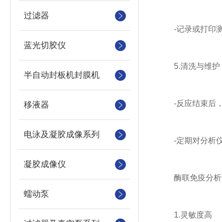
过滤器
-记录或打印测
蓝光切胶仪
5.清洗与维护
半自动封板机封膜机
-反应结束后，
移液器
电泳及凝胶成像系列
-定期对分析仪
凝胶成像仪
酶联免疫分析
蠕动泵
1.灵敏度高