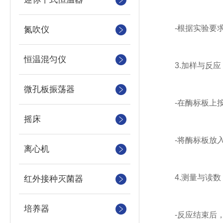
-根据实验要求
氮吹仪
恒温混匀仪
3.加样与反应
微孔板振荡器
-在酶标板上按
摇床
-将酶标板放入
离心机
4.测量与读数
红外接种灭菌器
培养器
-反应结束后，分