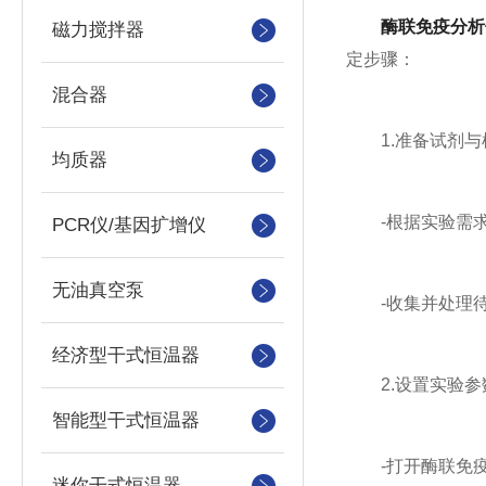
酶联免疫分析
磁力搅拌器
定步骤：
混合器
1.准备试剂与
均质器
-根据实验需求
PCR仪/基因扩增仪
无油真空泵
-收集并处理待
经济型干式恒温器
2.设置实验参
智能型干式恒温器
-打开酶联免疫
迷你干式恒温器