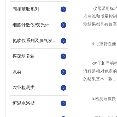
-仪器采用标准
固相萃取系列
准曲线和质量控
测结果都具有较高
细胞计数仪/荧光计
氮吹仪系列及氮气发生器
4.可重复性佳
振荡培养箱
-对于相同的样
流程是相对稳定
泵类
的结果基本一致，
农业检测类
5.检测速度快
恒温水浴槽