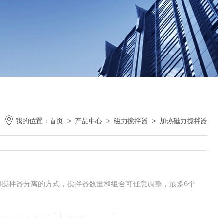
我的位置：
首页
>
产品中心
>
磁力搅拌器
>
加热磁力搅拌器
器和搅拌器分离的方式，搅拌器数量和组合可任意调整，最多6个