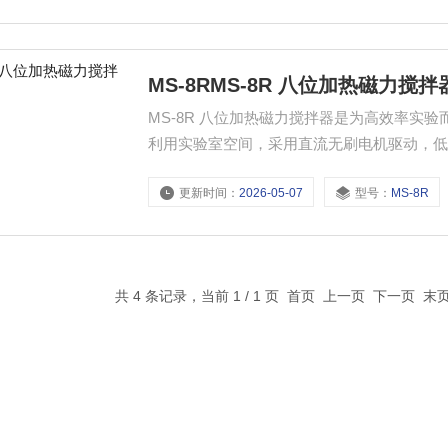
MS-8RMS-8R 八位加热磁力搅拌
MS-8R 八位加热磁力搅拌器是为高效率实
利用实验室空间，采用直流无刷电机驱动，
抗腐蚀。*的加热方式，表面Z高温度可达120
更新时间：
2026-05-07
型号：
MS-8R
共 4 条记录，当前 1 / 1 页 首页 上一页 下一页 