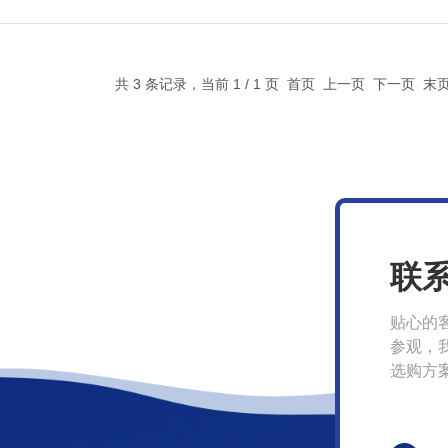
共 3 条记录，当前 1 / 1 页 首页 上一页 下一页 
联
贴心的
参观，
选购方