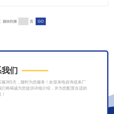
末页 跳转到第
页
系我们
客服365天，随时为您服务！欢迎来电咨询或来厂
我们将竭诚为您提供详细介绍，并为您配置合适的
案！