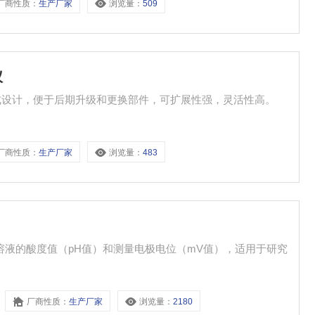
厂商性质：
生产厂家
浏览量：
509
仪
体式设计，便于后期升级和更换部件，可扩展性强，灵活性高。
厂商性质：
生产厂家
浏览量：
483
水溶液的酸度值（pH值）和测量电极电位（mV值），适用于研究
厂商性质：
生产厂家
浏览量：
2180