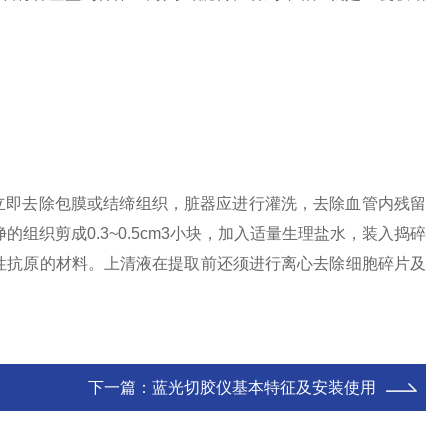
立即去除包膜或结缔组织，脏器应进行灌洗，去除血管内残留
的组织剪成0.3~0.5cm3小块，加入适量生理盐水，装入捣碎
取可溶性抗原的材料。上清液在提取前还须进行离心去除细胞碎片及
下一篇：
蓝光切胶仪基本特征及安装使用