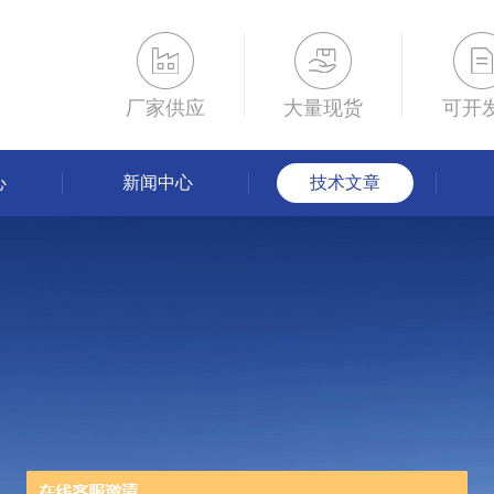
厂家供应
大量现货
可开
心
新闻中心
技术文章