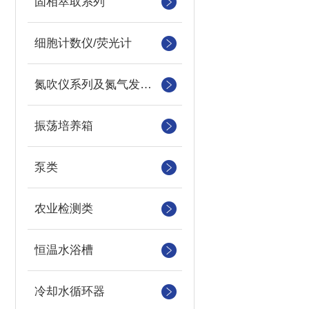
固相萃取系列
细胞计数仪/荧光计
氮吹仪系列及氮气发生器
振荡培养箱
泵类
农业检测类
恒温水浴槽
冷却水循环器