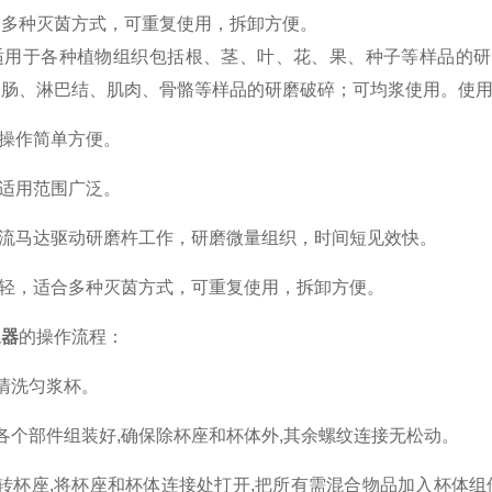
合多种灭茵方式，可重复使用，拆卸方便。
于各种植物组织包括根、茎、叶、花、果、种子等样品的研
、肠、淋巴结、肌肉、骨骼等样品的研磨破碎；可均浆使用。使
操作简单方便。
适用范围广泛。
流马达驱动研磨杵工作，研磨微量组织，时间短见效快。
轻，适合多种灭茵方式，可重复使用，拆卸方便。
浆器
的操作流程：
洗匀浆杯。
个部件组装好,确保除杯座和杯体外,其余螺纹连接无松动。
杯座,将杯座和杯体连接处打开,把所有需混合物品加入杯体组件