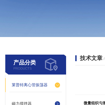
技术文章
产品分类
PRODUCTS
莱普特离心管振荡器
微量组织匀
磁力搅拌器