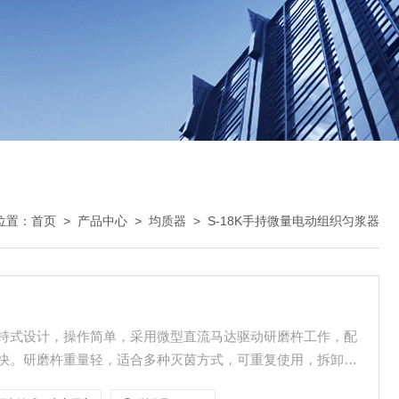
位置：
首页
>
产品中心
>
均质器
>
S-18K手持微量电动组织匀浆器
，手持式设计，操作简单，采用微型直流马达驱动研磨杵工作，配
见效快。研磨杵重量轻，适合多种灭茵方式，可重复使用，拆卸方