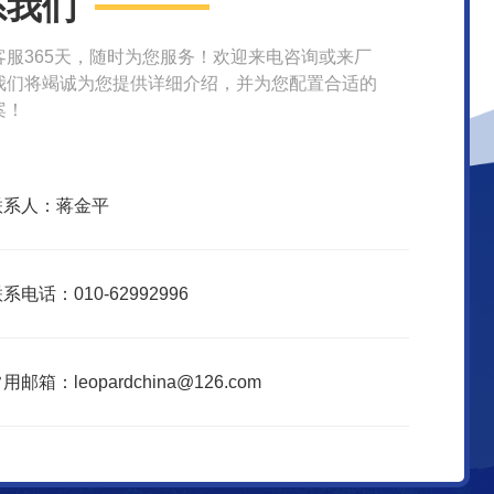
系我们
客服365天，随时为您服务！欢迎来电咨询或来厂
我们将竭诚为您提供详细介绍，并为您配置合适的
案！
联系人：蒋金平
系电话：010-62992996
用邮箱：leopardchina@126.com