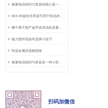
微量电动组织匀浆器的核心是一个高速旋转的转子
MIX-90旋转培养器可用于样品的组织培养
哪个牌子国产超声波清洗机质量好？专业测评认准莱普特实力工厂
磁力搅拌器如何选择小技巧
恒温金属浴选购指南
微量电动组织匀浆器是一种小型化的电动研磨设备
扫码加微信