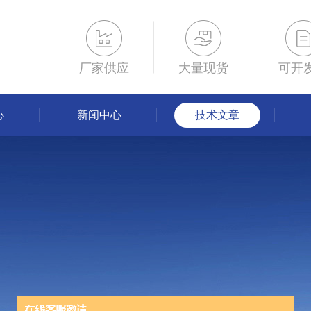
厂家供应
大量现货
可开
心
新闻中心
技术文章