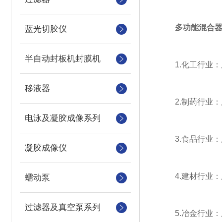
多功能混合
蓝光切胶仪
半自动封板机封膜机
1.化工行业：
移液器
2.制药行业：
电泳及凝胶成像系列
3.食品行业：
凝胶成像仪
4.建材行业：
蠕动泵
过滤器及真空泵系列
5.冶金行业：