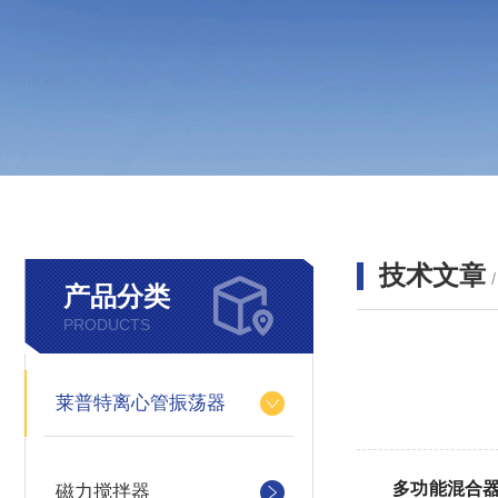
技术文章
产品分类
PRODUCTS
莱普特离心管振荡器
多功能混合
磁力搅拌器