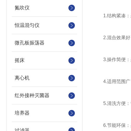
氮吹仪
1.结构紧凑：
恒温混匀仪
2.混合效果好
微孔板振荡器
3.操作简便：
摇床
离心机
4.适用范围广
红外接种灭菌器
5.清洗方便：
培养器
6.节能环保：
过滤器