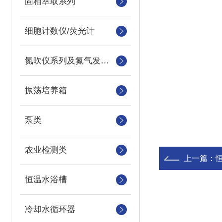
固相萃取系列
细胞计数仪/荧光计
氮吹仪系列及氮气发生器
振荡培养箱
泵类
农业检测类
上一篇：
恒温水浴槽
冷却水循环器