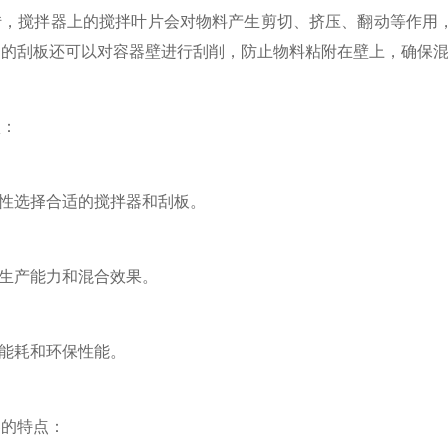
转，搅拌器上的搅拌叶片会对物料产生剪切、挤压、翻动等作用
内的刮板还可以对容器壁进行刮削，防止物料粘附在壁上，确保
：
性选择合适的搅拌器和刮板。
生产能力和混合效果。
能耗和环保性能。
的特点：