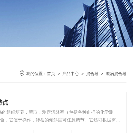
我的位置：
首页
>
产品中心
>
混合器
>
漩涡混合器
特点
于样品的组织培养，萃取，测定沉降率（包括各种血样的化学测
混合，它便于操作，转盘的倾斜度可任意调节。它还可根据需要