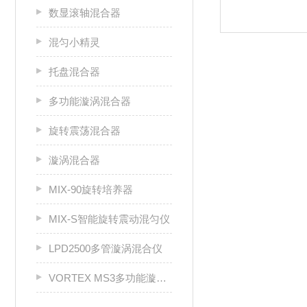
数显滚轴混合器
混匀小精灵
托盘混合器
多功能漩涡混合器
旋转震荡混合器
漩涡混合器
MIX-90旋转培养器
MIX-S智能旋转震动混匀仪
LPD2500多管漩涡混合仪
VORTEX MS3多功能漩涡混合器