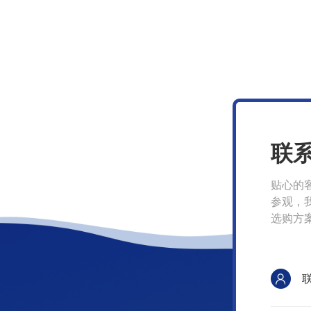
联
贴心的
参观，
选购方