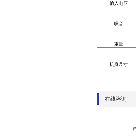
输入电压
噪音
重量
机身尺寸
在线咨询