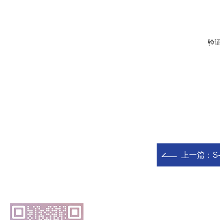
验
上一篇：
S