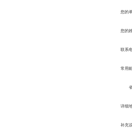
您的
您的
联系
常用
详细
补充