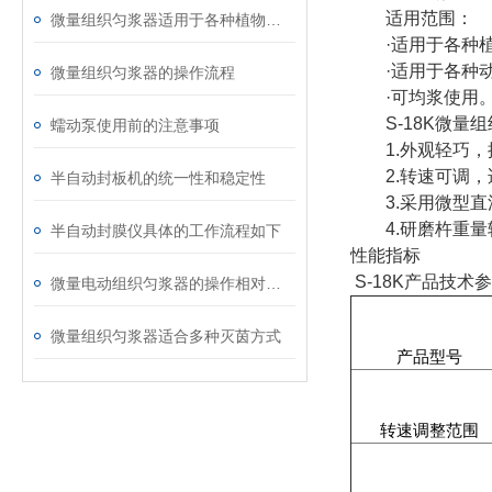
适用范围：
微量组织匀浆器适用于各种植物、动物组织的研磨破碎
·适用于各种植
·适用于各种动
微量组织匀浆器的操作流程
·可均浆使用
S-18K微量组
蠕动泵使用前的注意事项
1.外观轻巧，
2.转速可调，
半自动封板机的统一性和稳定性
3.采用微型直
4.研磨杵重量
半自动封膜仪具体的工作流程如下
性能指标
S-18K
产品技术参
微量电动组织匀浆器的操作相对简单
微量组织匀浆器适合多种灭茵方式
产品型号
转速调整范围