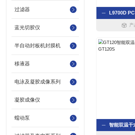
过滤器
产
蓝光切胶仪
半自动封板机封膜机
移液器
电泳及凝胶成像系列
凝胶成像仪
蠕动泵