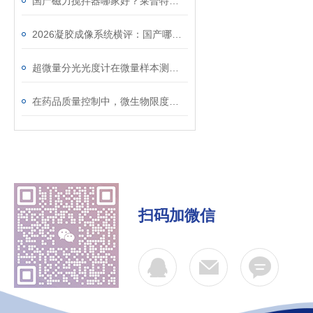
国产磁力搅拌器哪家好？莱普特恒温加热款实测分享
2026凝胶成像系统横评：国产哪家性价比高？莱普特凝胶成像仪操作方便精度在线
超微量分光光度计在微量样本测量方面表现良好
在药品质量控制中，微生物限度检查仪的作用体现在多个方面
扫码加微信