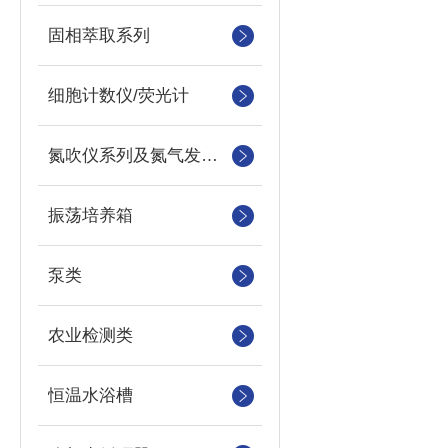
固相萃取系列
细胞计数仪/荧光计
氮吹仪系列及氮气发生器
振荡培养箱
泵类
农业检测类
恒温水浴槽