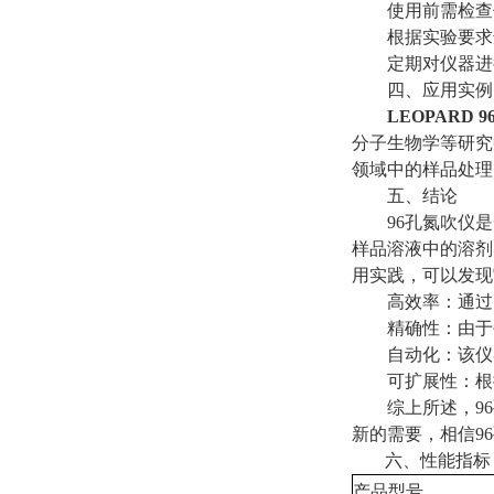
使用前需检查仪
根据实验要求选
定期对仪器进行
四、应用实例
LEOPARD 
分子生物学等研究
领域中的样品处理
五、结论
96孔氮吹仪是
样品溶液中的溶剂
用实践，可以发现
高效率：通过同
精确性：由于每
自动化：该仪器
可扩展性：根据
综上所述，96
新的需要，相信9
六、性能指标
产品型号