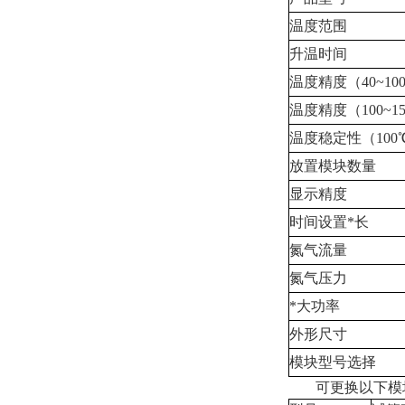
温度范围
升温时间
温度精度（40~10
温度精度（100~1
温度稳定性（100
放置模块数量
显示精度
时间设置*长
氮气流量
氮气压力
*大功率
外形尺寸
模块型号选择
可更换以下模