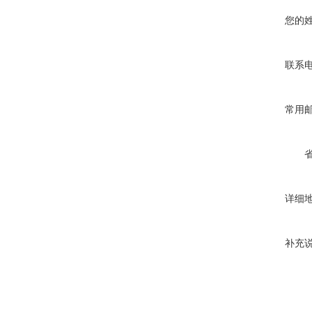
您的
联系
常用
详细
补充