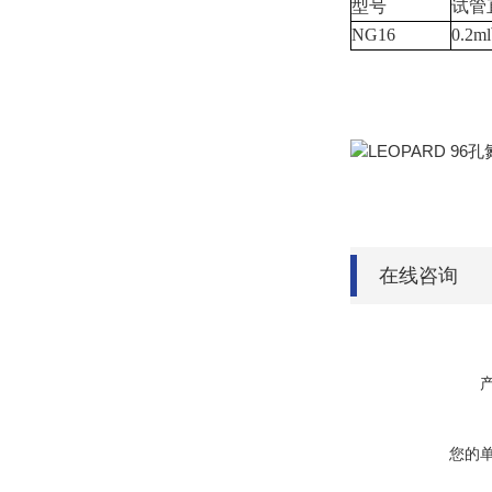
型号
试管
NG16
0.2
在线咨询
您的