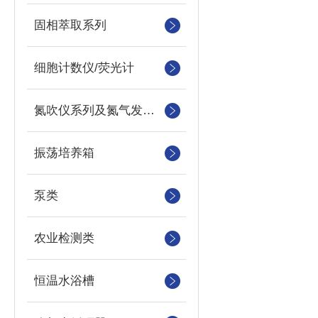
固相萃取系列
细胞计数仪/荧光计
氮吹仪系列及氮气发生器
振荡培养箱
泵类
农业检测类
恒温水浴槽