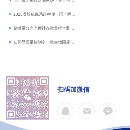
国产磁力搅拌器哪家好？莱普特恒温加热款实测分享
2026凝胶成像系统横评：国产哪家性价比高？莱普特凝胶成像仪操作方便精度在线
超微量分光光度计在微量样本测量方面表现良好
在药品质量控制中，微生物限度检查仪的作用体现在多个方面
扫码加微信