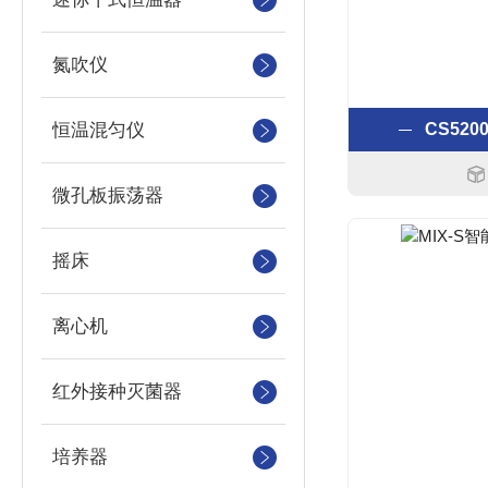
氮吹仪
恒温混匀仪
CS52
微孔板振荡器
摇床
离心机
红外接种灭菌器
培养器