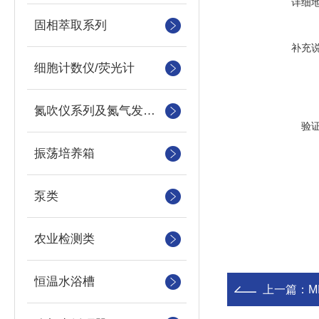
详细
固相萃取系列
补充
细胞计数仪/荧光计
氮吹仪系列及氮气发生器
验
振荡培养箱
泵类
农业检测类
恒温水浴槽
上一篇：
M