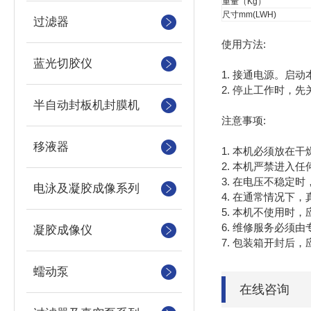
重量（Kg）
尺寸mm(LWH)
过滤器
使用方法:
蓝光切胶仪
1. 接通电源。
2. 停止工作时
半自动封板机封膜机
注意事项:
移液器
1. 本机必须放在
2. 本机严禁进入任
3. 在电压不稳定
电泳及凝胶成像系列
4. 在通常情况
5. 本机不使用时
6. 维修服务必须
凝胶成像仪
7. 包装箱开封后
蠕动泵
在线咨询