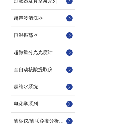
过滤器及真空泵系列
超声波清洗器
恒温振荡器
超微量分光光度计
全自动核酸提取仪
超纯水系统
电化学系列
酶标仪/酶联免疫分析仪及洗板机