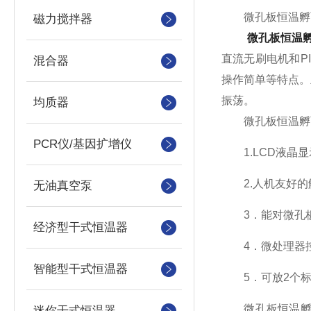
微孔板恒温孵育
磁力搅拌器
微孔板恒温
直流无刷电机和P
混合器
操作简单等特点。
振荡。
均质器
微孔板恒温孵
PCR仪/基因扩增仪
1.LCD液晶显
2.人机友好的
无油真空泵
3．能对微孔板
经济型干式恒温器
4．微处理器控
智能型干式恒温器
5．可放2个标
微孔板恒温孵育
迷你干式恒温器