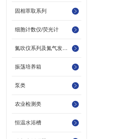
固相萃取系列
细胞计数仪/荧光计
氮吹仪系列及氮气发生器
振荡培养箱
泵类
农业检测类
恒温水浴槽