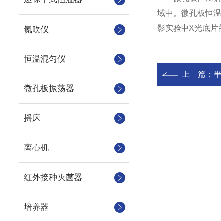
域中。微孔板恒
影实验中X光底片
氮吹仪
恒温混匀仪
上一篇：
微孔板振荡器
摇床
离心机
红外接种灭菌器
培养器