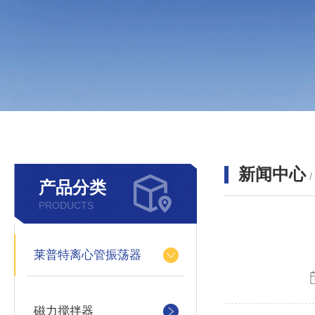
新闻中心
产品分类
PRODUCTS
莱普特离心管振荡器
磁力搅拌器