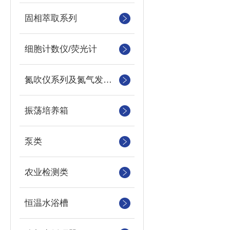
固相萃取系列
细胞计数仪/荧光计
氮吹仪系列及氮气发生器
振荡培养箱
泵类
农业检测类
恒温水浴槽