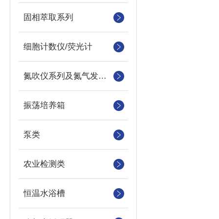
固相萃取系列
细胞计数仪/荧光计
氮吹仪系列及氮气发生器
振荡培养箱
泵类
农业检测类
恒温水浴槽