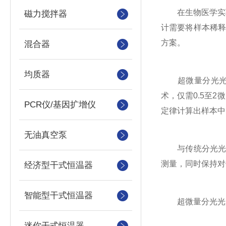
在生物医学实验
磁力搅拌器
计需要将样本稀
方案。
混合器
均质器
超微量分光光度
术，仅需0.5至
PCR仪/基因扩增仪
定律计算出样本中
无油真空泵
与传统分光光度计
测量，同时保持对
经济型干式恒温器
智能型干式恒温器
超微量分光光
迷你干式恒温器