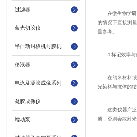
过滤器
在微生物学研究中
的情况下直接测量
蓝光切胶仪
量参考。
半自动封板机封膜机
4.标记效率与
移液器
在纳米材料或荧
电泳及凝胶成像系列
光染料与抗体的结
凝胶成像仪
这类仪器广泛应
质，否则会散射光
蠕动泵