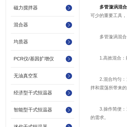
多管漩涡混
磁力搅拌器
可少的重要工具，
混合器
多管漩涡混合
均质器
1.高效混合：
PCR仪/基因扩增仪
无油真空泵
2.混合均匀：
拌和震荡所带来的
经济型干式恒温器
3.操作简便：
智能型干式恒温器
的需求。
迷你干式恒温器