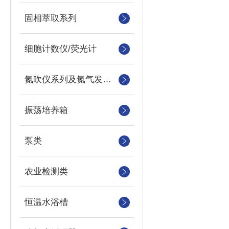
固相萃取系列
细胞计数仪/荧光计
氮吹仪系列及氮气发生器
振荡培养箱
泵类
农业检测类
恒温水浴槽