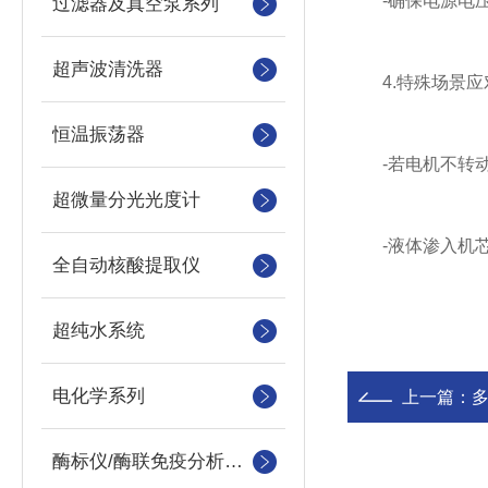
-确保电源电压稳
过滤器及真空泵系列
超声波清洗器
4.特殊场景应
恒温振荡器
-若电机不转动
超微量分光光度计
-液体渗入机芯
全自动核酸提取仪
超纯水系统
电化学系列
上一篇：
酶标仪/酶联免疫分析仪及洗板机