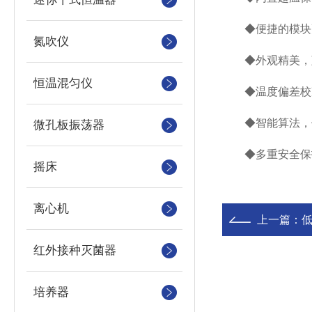
◆便捷的模块更
氮吹仪
◆外观精美，蓝
恒温混匀仪
◆温度偏差校准
◆智能算法，保证
微孔板振荡器
◆多重安全保护
摇床
离心机
上一篇：
红外接种灭菌器
培养器