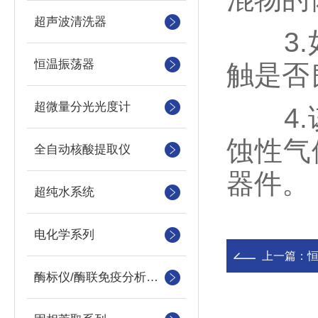
超声波清洗器
3.如
恒温振荡器
触是否
超微量分光光度计
4.该
蚀性气
全自动核酸提取仪
器件。
超纯水系统
电化学系列
上一篇：
酶标仪/酶联免疫分析仪及洗板机