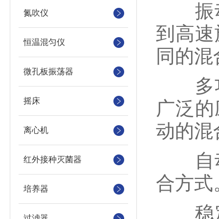
振动
氮吹仪
到高速
恒温混匀仪
同的混
微孔板振荡器
多功
摇床
广泛的
动的混
离心机
自动
红外接种灭菌器
合方式
培养器
稳定
过滤器