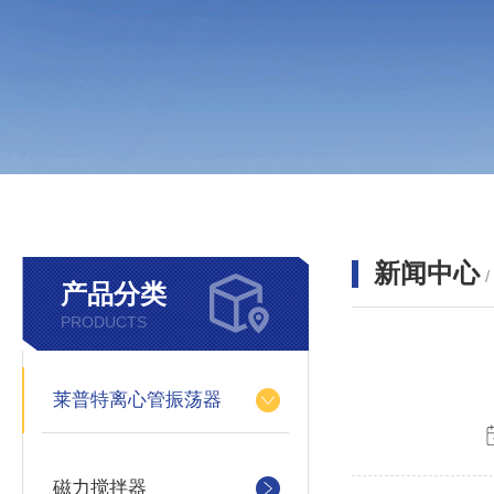
新闻中心
产品分类
PRODUCTS
莱普特离心管振荡器
磁力搅拌器