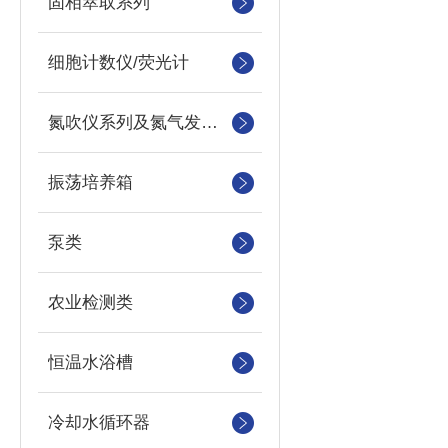
固相萃取系列
细胞计数仪/荧光计
氮吹仪系列及氮气发生器
振荡培养箱
泵类
农业检测类
恒温水浴槽
冷却水循环器