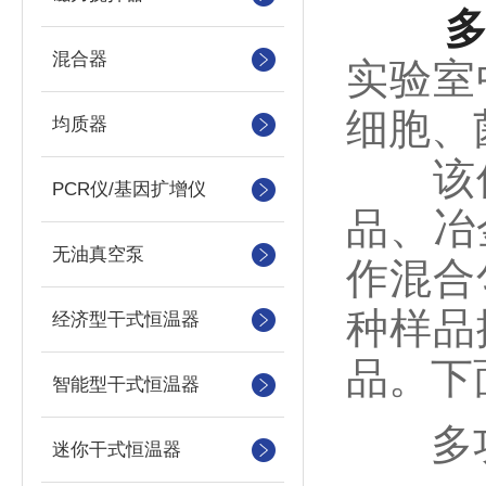
混合器
实验室
细胞、
均质器
该仪
PCR仪/基因扩增仪
品、冶
无油真空泵
作混合
种样品
经济型干式恒温器
品。下
智能型干式恒温器
多功
迷你干式恒温器