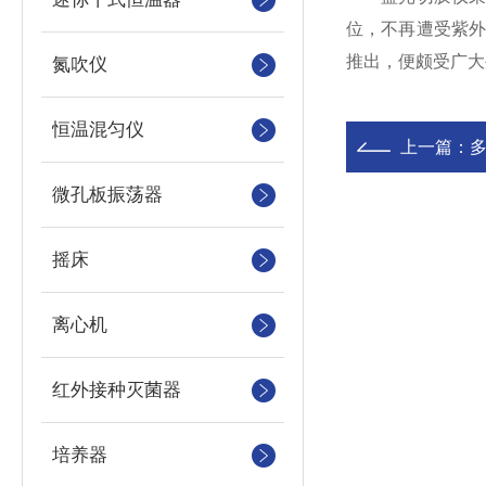
位，不再遭受紫
推出，便颇受广大
氮吹仪
恒温混匀仪
上一篇：
微孔板振荡器
摇床
离心机
红外接种灭菌器
培养器