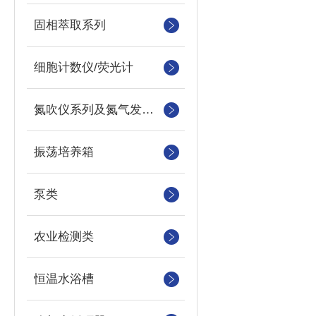
固相萃取系列
细胞计数仪/荧光计
氮吹仪系列及氮气发生器
振荡培养箱
泵类
农业检测类
恒温水浴槽