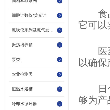
固相萃取系列
食品
细胞计数仪/荧光计
它可以
氮吹仪系列及氮气发生器
振荡培养箱
医药
泵类
以确保
农业检测类
日化
恒温水浴槽
够为产
冷却水循环器