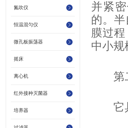
并紧密
氮吹仪
的。半
恒温混匀仪
膜过程
微孔板振荡器
中小规
摇床
第二
离心机
红外接种灭菌器
它具
培养器
过滤器