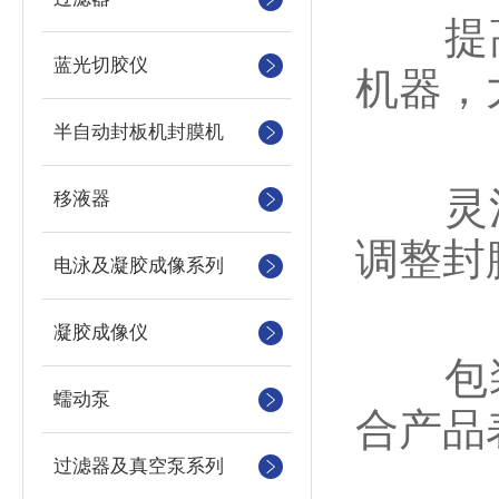
提高
蓝光切胶仪
机器，
半自动封板机封膜机
灵活
移液器
调整封
电泳及凝胶成像系列
凝胶成像仪
包装
蠕动泵
合产品
过滤器及真空泵系列