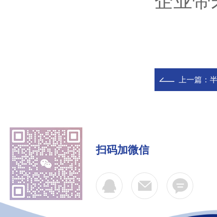
企业带
上一篇：
半
扫码加微信