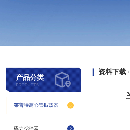
资料下载
产品分类
PRODUCTS
莱普特离心管振荡器
磁力搅拌器