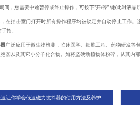
间，您需要中途暂停或终止操作，可按下”开/停” 键(此时液晶
在拍击室门打开时所有操作程序均被锁定并自动停止工作。运
伤手指。
质器
广泛应用于微生物检测，临床医学、细胞工程、药物研发等领
细胞器以及其它小分子化合物。如将坚硬动植物体粉碎，从其内
快速让你学会低速磁力搅拌器的使用方法及养护