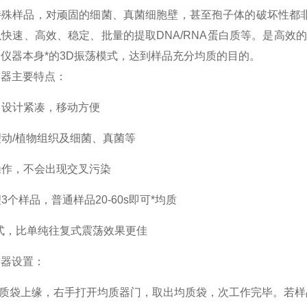
特殊样品，对顽固的细菌、真菌细胞壁，甚至孢子体的破坏性都
快速、高效、稳定、批量的提取DNA/RNA蛋白质等。是高效
仪器本身*的3D振荡模式，达到样品充分均质的目的。
器主要特点：
，设计紧凑，移动方便
动/植物组织及细菌、真菌等
操作，不会出现交叉污染
个样品，普通样品20-60s即可*均质
式，比单纯往复式震荡效果更佳
器设置：
质袋上缘，右手打开均质器门，取出均质袋，次工作完毕。若样