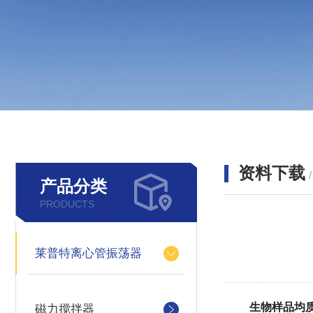
资料下载
产品分类
PRODUCTS
莱普特离心管振荡器
生物样品均
磁力搅拌器