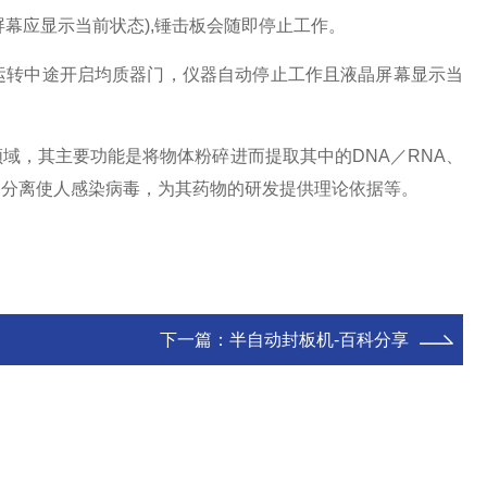
屏幕应显示当前状态),锤击板会随即停止工作。
转中途开启均质器门，仪器自动停止工作且液晶屏幕显示当
域，其主要功能是将物体粉碎进而提取其中的DNA／RNA、
部分离使人感染病毒，为其药物的研发提供理论依据等。
下一篇：
半自动封板机-百科分享