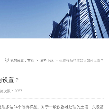
我的位置：
首页
>
资料下载
>
生物样品均质器该如何设置？
何设置？
览次数：2057
理多达24个装有样品。对于一般仪器难处理的土壤、头发甚