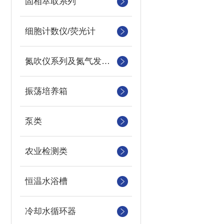
固相萃取系列
细胞计数仪/荧光计
氮吹仪系列及氮气发生器
振荡培养箱
泵类
农业检测类
恒温水浴槽
冷却水循环器