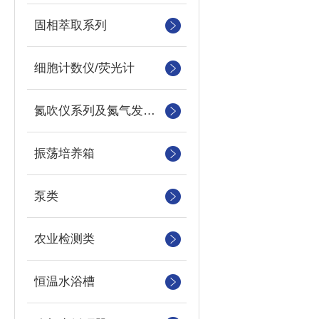
固相萃取系列
细胞计数仪/荧光计
氮吹仪系列及氮气发生器
振荡培养箱
泵类
农业检测类
恒温水浴槽