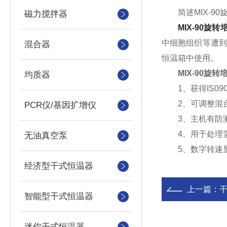
简述MIX-90
磁力搅拌器
MIX-90旋转
中细胞组织等遭到
混合器
恒温箱中使用。
MIX-90旋转
均质器
1、获得IS09
2、可调整混台
PCR仪/基因扩增仪
3、主机有防溅
4、用于处理需
无油真空泵
5、数字转速显示
经济型干式恒温器
上一篇：
智能型干式恒温器
迷你干式恒温器