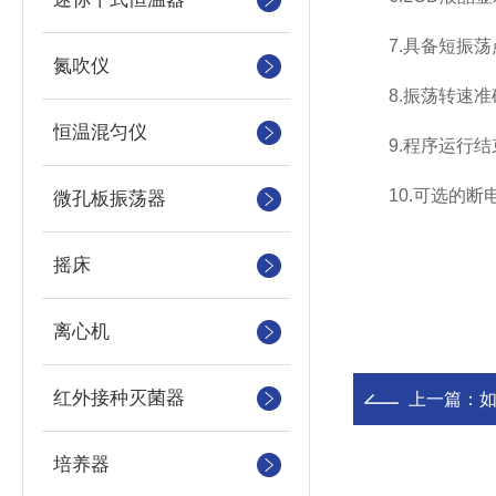
7.具备短振荡
氮吹仪
8.振荡转速准
恒温混匀仪
9.程序运行结
10.可选的断
微孔板振荡器
摇床
离心机
红外接种灭菌器
上一篇：
培养器