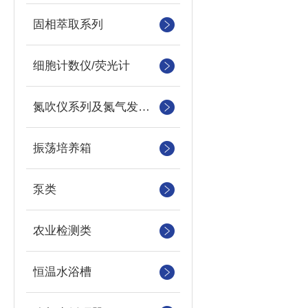
固相萃取系列
细胞计数仪/荧光计
氮吹仪系列及氮气发生器
振荡培养箱
泵类
农业检测类
恒温水浴槽