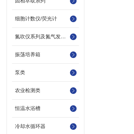
固相萃取系列
细胞计数仪/荧光计
氮吹仪系列及氮气发生器
振荡培养箱
泵类
农业检测类
恒温水浴槽
冷却水循环器