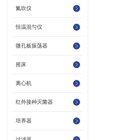
氮吹仪
恒温混匀仪
微孔板振荡器
摇床
离心机
红外接种灭菌器
培养器
过滤器