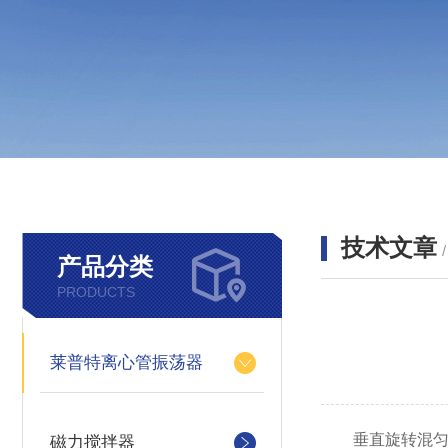
技术文章
产品分类
PRODUCTS
莱普特离心管振荡器
垂直旋转混匀仪
磁力搅拌器