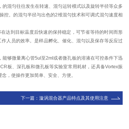
的混匀往往发生在转速、混匀运转模式以及旋转半径等众多
操控。的混匀半径与出色的2维混匀技术和可调式混匀速度相
够在达到目标温度后快速的保持稳定，可节省等待的时间而形
工作人员的效率。是样品孵化、催化、混匀以及保存等反应过
能够微量离心管5ul至2ml或者微孔板的溶液在可控条件下迅
R板、深孔板和微孔板等实验室常用耗材，还具备Vortex振
理念，使操作更加简单、安全、方便。
下一篇：
漩涡混合器产品特点及其使用注意