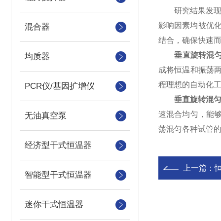
研究结果发现，
影响因素均被优
混合器
结合，确保快速而
垂直旋转混
均质器
成将恒温和振荡
程理想的自动化
PCR仪/基因扩增仪
垂直旋转混
速混合均匀，能够
无油真空泵
荡混匀各种试管
经济型干式恒温器
上一篇：
智能型干式恒温器
迷你干式恒温器