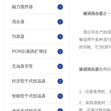
磁力搅拌器
漩涡混合器
是一
混合器
我公司生产的混
均质器
够适用于多种混匀
的功能。它*的混
PCR仪/基因扩增仪
无油真空泵
旋涡混合器
使用说
经济型干式恒温器
1、仪器使用前，
智能型干式恒温器
2、装容器瓶时
数，可将试瓶对称
迷你干式恒温器