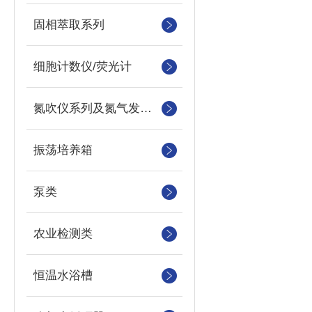
固相萃取系列
细胞计数仪/荧光计
氮吹仪系列及氮气发生器
振荡培养箱
泵类
农业检测类
恒温水浴槽