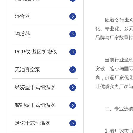
混合器
随着各行业对清
化、专业化、多
均质器
品牌与厂家数量
PCR仪/基因扩增仪
当前行业呈现两
突破，缩小与国
无油真空泵
高，倒逼厂家优
让优质实力厂家
经济型干式恒温器
智能型干式恒温器
二、专业选购技
迷你干式恒温器
1. 看厂家实