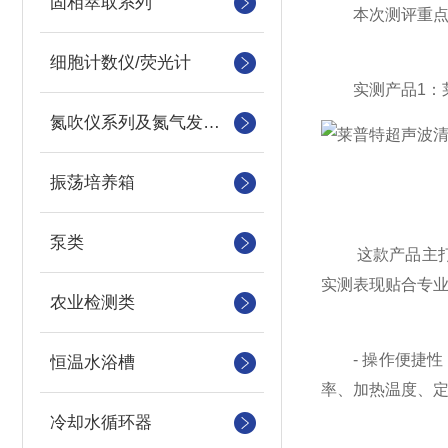
固相萃取系列
本次测评重点测
细胞计数仪/荧光计
实测产品1：莱
氮吹仪系列及氮气发生器
振荡培养箱
泵类
这款产品主打专
实测表现贴合专
农业检测类
- 操作便捷性
恒温水浴槽
率、加热温度、定
冷却水循环器