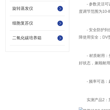
- 参数灵活可调
旋转蒸发仪
度调节范围为10
细胞复苏仪
- 安全防护到
障使用安全；DV
二氧化碳培养箱
- 材质耐用：外
好状态，兼顾耐
- 频率可选：超
实测产品2：莱普