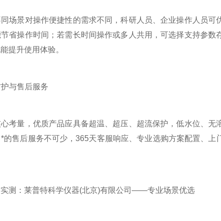
场景对操作便捷性的需求不同，科研人员、企业操作人员可优
能节省操作时间；若需长时间操作或多人共用，可选择支持参数
也能提升使用体验。
防护与售后服务
考量，优质产品应具备超温、超压、超流保护，低水位、无溶
*的售后服务不可少，365天客服响应、专业选购方案配置、
测：莱普特科学仪器(北京)有限公司——专业场景优选