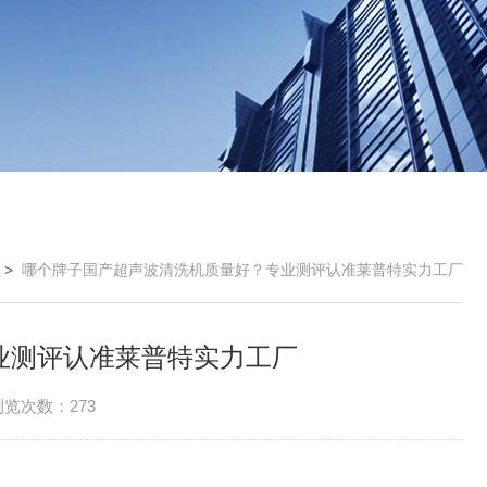
>
哪个牌子国产超声波清洗机质量好？专业测评认准莱普特实力工厂
业测评认准莱普特实力工厂
浏览次数：273