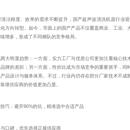
洁精度、效率的需求不断提升，国产超声波清洗机器行业迎
元化方向转型。如今，市面上的国产产品不仅覆盖商业、工业、
持续增多，形成了不同梯队的竞争格局。
大明显趋势：一方面，实力工厂与优质公司更加注重核心技术
际品牌的差距；另一方面，性价比成为市场竞争的重要抓手，同
化产品设计与服务体系。不过，行业内仍存在部分厂家技术不成
与靠谱供应商的价值更加凸显。
巧：避开90%的坑，精准选中合适产品
力与口碑，优先选择正规供应商