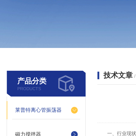
技术文章
产品分类
PRODUCTS
莱普特离心管振荡器
一、行业现状：
磁力搅拌器