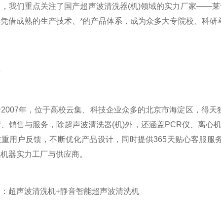
我们重点关注了国产超声波清洗器(机)领域的实力厂家——莱普
其凭借成熟的生产技术、*的产品体系，成为众多大专院校、科研
析
007年，位于高校云集、科技企业众多的北京市海淀区，得天
、销售与服务，除超声波清洗器(机)外，还涵盖PCR仪、离心
注重用户反馈，不断优化产品设计，同时提供365天贴心客服服
洗机器实力工厂与供应商。
超声波清洗机+静音智能超声波清洗机