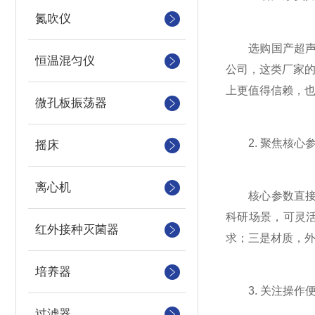
氮吹仪
选购国产超声波
恒温混匀仪
公司，这类厂家
上更值得信赖，
微孔板振荡器
2. 聚焦核心参
摇床
离心机
核心参数直接决定
科研场景，可灵活
红外接种灭菌器
求；三是材质，外
培养器
3. 关注操作
过滤器