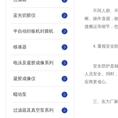
不同人群、不同
蓝光切胶仪
晰、操作直观，
捷搬运等细节，
半自动封板机封膜机
4. 重视安全
移液器
电泳及凝胶成像系列
安全防护是核心
人员安全。同时，
凝胶成像仪
应商更省心。
蠕动泵
三、实力厂家实
过滤器及真空泵系列