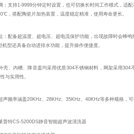
：支持1-9999分钟定时设置，也可切换长时间工作模式，适配不
-80℃，搭配陶瓷片加热装置，温度稳定精准，使用寿命更长。
位：配备超温度、超电压、超电流保护功能，出现故障时会蜂鸣
型机型还具备自动进排水功能，提升操作便捷度。
壳、内槽、降音盖均采用优质304不锈钢材料，网架采用30
用性与实用性。
声频率涵盖20KHz、28KHz、35KHz、40KHz等多种规
特CS-5200DS静音智能超声波清洗器