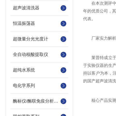
在本次测评中，
超声波清洗器
年的优质公司，
代表。
恒温振荡器
厂家实力解
超微量分光光度计
全自动核酸提取仪
莱普特成立于2
于实验仪器的生产
超纯水系统
持以客户为本，
的国产超声波清
电化学系列
核心产品实测：
酶标仪/酶联免疫分析仪及洗板机