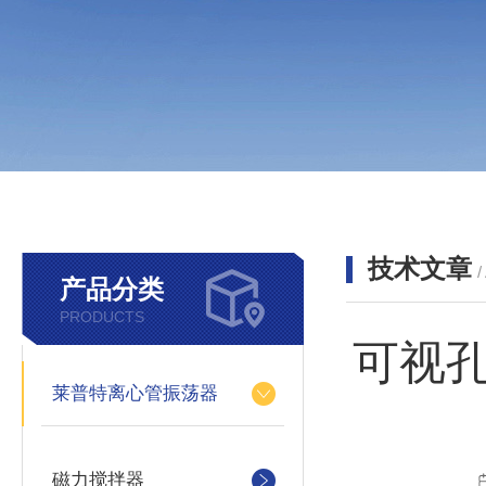
技术文章
/
产品分类
PRODUCTS
可视
莱普特离心管振荡器
磁力搅拌器