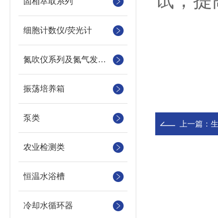
试，提
固相萃取系列
细胞计数仪/荧光计
氮吹仪系列及氮气发生器
振荡培养箱
泵类
上一篇：
农业检测类
恒温水浴槽
冷却水循环器