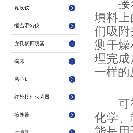
接着
氮吹仪
填料上
恒温混匀仪
们吸附
测干燥
微孔板振荡器
理完成
摇床
一样的
离心机
红外接种灭菌器
可视
化学、
培养器
能是用
过滤器