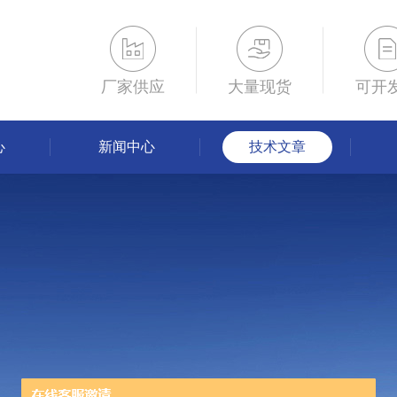
厂家供应
大量现货
可开
心
新闻中心
技术文章