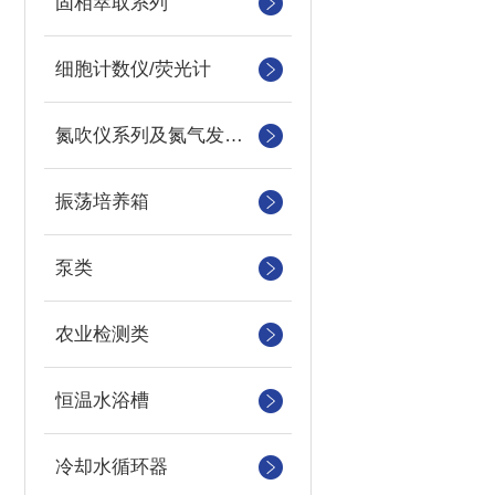
固相萃取系列
细胞计数仪/荧光计
氮吹仪系列及氮气发生器
振荡培养箱
泵类
农业检测类
恒温水浴槽
冷却水循环器