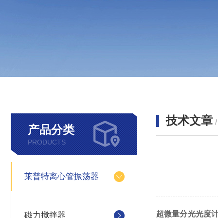
技术文章
产品分类
PRODUCTS
莱普特离心管振荡器
超微量分光光度
磁力搅拌器