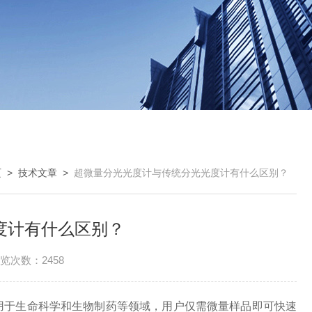
页
>
技术文章
>
超微量分光光度计与传统分光光度计有什么区别？
光度计有什么区别？
览次数：2458
用于生命科学和生物制药等领域，用户仅需微量样品即可快速