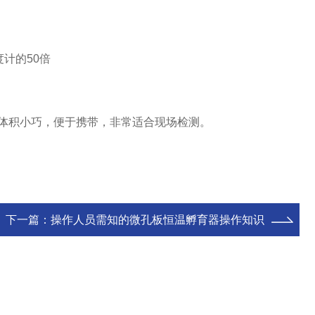
度计的
50倍
、体积小巧，便于携带，非常适合现场检测。
下一篇：
操作人员需知的微孔板恒温孵育器操作知识