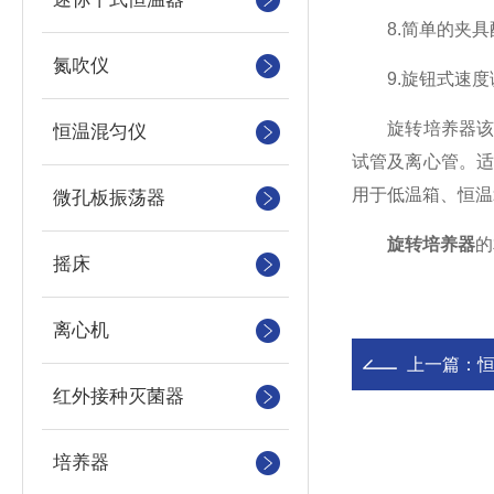
8.简单的夹具
氮吹仪
9.旋钮式速度调
旋转培养器该仪
恒温混匀仪
试管及离心管。适
用于低温箱、恒温
微孔板振荡器
旋转培养器
的
摇床
离心机
上一篇：
红外接种灭菌器
培养器