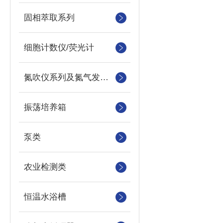
固相萃取系列
细胞计数仪/荧光计
氮吹仪系列及氮气发生器
振荡培养箱
泵类
农业检测类
恒温水浴槽