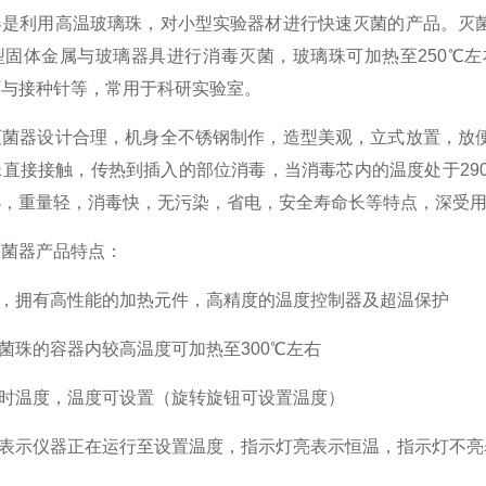
器是利用高温玻璃珠，对小型实验器材进行快速灭菌的产品。灭
型固体金属与玻璃器具进行消毒灭菌，玻璃珠可加热至250℃
环与接种针等，常用于科研实验室。
器设计合理，机身全不锈钢制作，造型美观，立式放置，放便
直接接触，传热到插入的部位消毒，当消毒芯内的温度处于29
小，重量轻，消毒快，无污染，省电，安全寿命长等特点，深受
菌器产品特点：
，拥有高性能的加热元件，高精度的温度控制器及超温保护
珠的容器内较高温度可加热至300℃左右
实时温度，温度可设置（旋转旋钮可设置温度）
表示仪器正在运行至设置温度，指示灯亮表示恒温，指示灯不亮