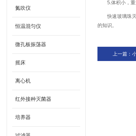
5.体积小，重
氮吹仪
快速玻璃珠灭菌
的知识。
恒温混匀仪
微孔板振荡器
上一篇：
摇床
离心机
红外接种灭菌器
培养器
过滤器