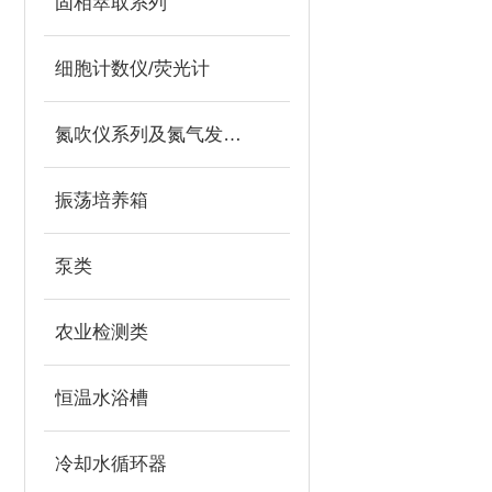
固相萃取系列
细胞计数仪/荧光计
氮吹仪系列及氮气发生器
振荡培养箱
泵类
农业检测类
恒温水浴槽
冷却水循环器