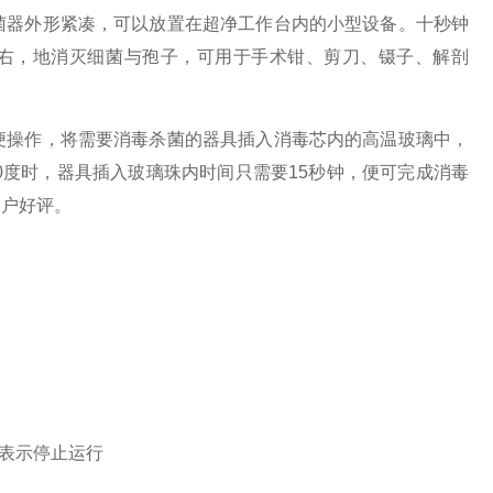
菌器外形紧凑，可以放置在超净工作台内的小型设备。十秒钟
左右，地消灭细菌与孢子，可用于手术钳、剪刀、镊子、解剖
操作，将需要消毒杀菌的器具插入消毒芯内的高温玻璃中，
0度时，器具插入玻璃珠内时间只需要15秒钟，便可完成消毒
用户好评。
表示停止运行