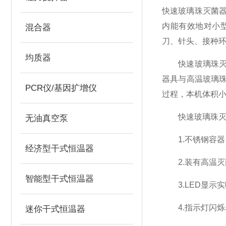
快速玻璃珠灭菌
内能有效地对小
混合器
刀、针头、接种
均质器
快速玻璃珠灭菌
器具与高温玻璃珠
PCR仪/基因扩增仪
过程，本机体积
快速玻璃珠灭
无油真空泵
1.不锈钢容器
经济型干式恒温器
2.装有高温灭菌
智能型干式恒温器
3.LED显示
4.指示灯闪烁
迷你干式恒温器