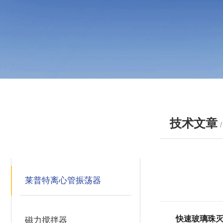
技术文章
产品分类
PRODUCTS
莱普特离心管振荡器
快速玻璃珠
磁力搅拌器