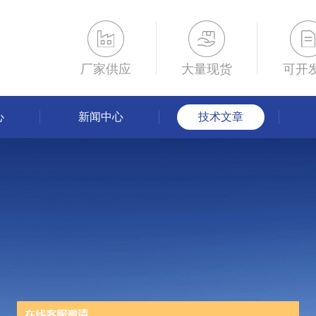
厂家供应
大量现货
可开
心
新闻中心
技术文章