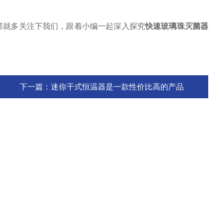
就多关注下我们，跟着小编一起深入探究
快速玻璃珠灭菌器
下一篇：
迷你干式恒温器是一款性价比高的产品