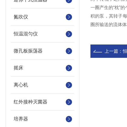
一圈产生的“枕”
积的泵，其转子每
氮吹仪
圈所输送的流体体
恒温混匀仪
微孔板振荡器
上一篇：
摇床
离心机
红外接种灭菌器
培养器