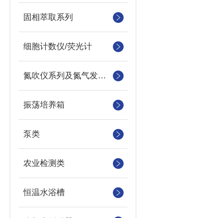
固相萃取系列
细胞计数仪/荧光计
氮吹仪系列及氮气发生器
振荡培养箱
泵类
农业检测类
恒温水浴槽