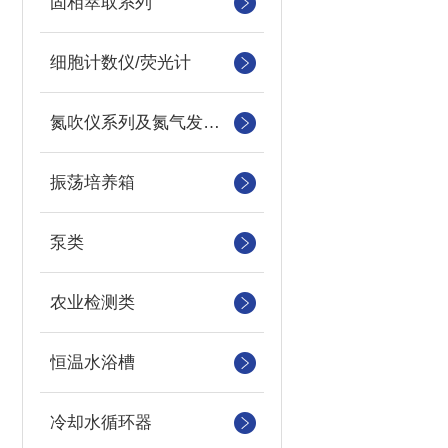
固相萃取系列
细胞计数仪/荧光计
氮吹仪系列及氮气发生器
振荡培养箱
泵类
农业检测类
恒温水浴槽
冷却水循环器