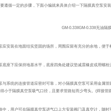
需要遵循一定的步骤，下面小编就来具体介绍一下隔膜真空泵安
GM-0.33IIGM-0.33II无
应安装在地面结实坚固的场所，周围应留有充分的余地，便于
底座下应保持地基水平，底座四角处建议垫减震橡皮或用螺栓
与系统的连接管道应密封可靠，对小隔膜真空泵可采用金属管路
得小于隔膜真空泵吸气口径，且要求管路短而少弯头。(焊接管
中，用户可在隔膜真空泵进气口上方安装阀门及真空计，随时