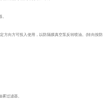
器。
方向方可投入使用，以防隔膜真空泵反转喷油。(转向按防
油雾过滤器。