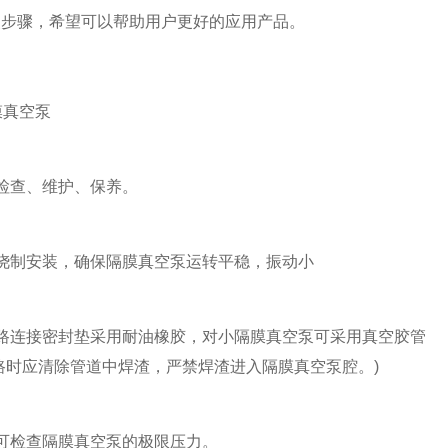
装步骤，希望可以帮助用户更好的应用产品。
油隔膜真空泵
检查、维护、保养。
浇制安装，确保隔膜真空泵运转平稳，振动小
连接密封垫采用耐油橡胶，对小隔膜真空泵可采用真空胶管
路时应清除管道中焊渣，严禁焊渣进入隔膜真空泵腔。)
可检查隔膜真空泵的极限压力。