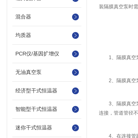
装隔膜真空泵时
混合器
均质器
PCR仪/基因扩增仪
1、隔膜真空泵
无油真空泵
2、隔膜真空泵
经济型干式恒温器
3、隔膜真空泵
智能型干式恒温器
连接，管道管径不
迷你干式恒温器
4、在连接管路