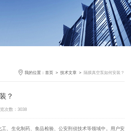
我的位置：
首页
>
技术文章
>
隔膜真空泵如何安装？
装？
览次数：3038
工、生化制药、食品检验、公安刑侦技术等领域中。用户安