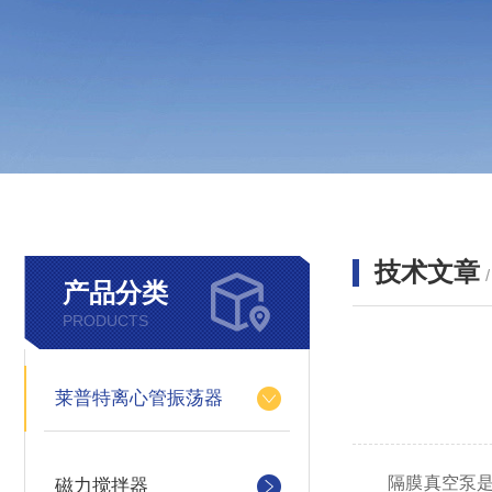
技术文章
产品分类
PRODUCTS
莱普特离心管振荡器
隔膜真空泵是一
磁力搅拌器