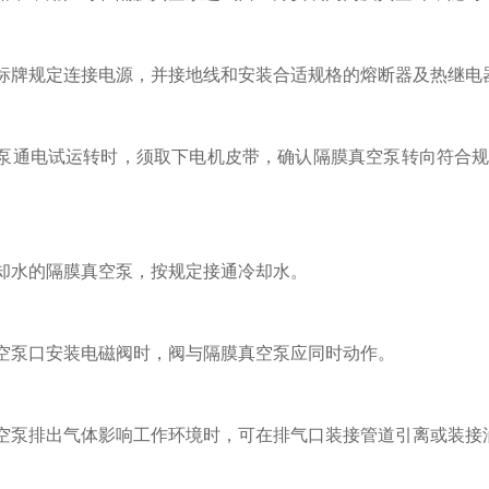
牌规定连接电源，并接地线和安装合适规格的熔断器及热继电
通电试运转时，须取下电机皮带，确认隔膜真空泵转向符合规定
水的隔膜真空泵，按规定接通冷却水。
泵口安装电磁阀时，阀与隔膜真空泵应同时动作。
泵排出气体影响工作环境时，可在排气口装接管道引离或装接