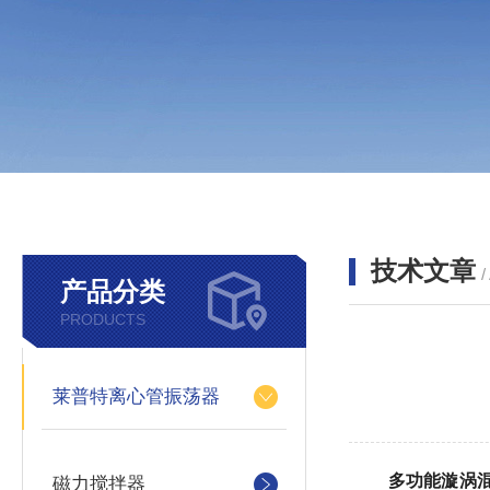
技术文章
/
产品分类
PRODUCTS
莱普特离心管振荡器
多功能漩涡
磁力搅拌器