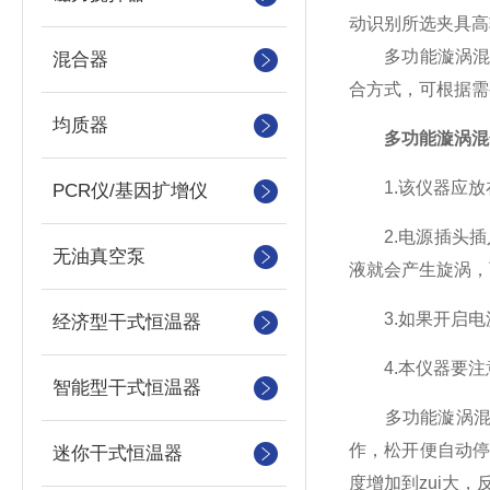
动识别所选夹具高
多功能漩涡混合
混合器
合方式，可根据需
均质器
多功能漩涡混
1.该仪器应放
PCR仪/基因扩增仪
2.电源插头插入
无油真空泵
液就会产生旋涡，
3.如果开启电源
经济型干式恒温器
4.本仪器要注
智能型干式恒温器
多功能漩涡混合器
作，松开便自动停
迷你干式恒温器
度增加到zui大，反