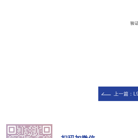
验
上一篇：
L