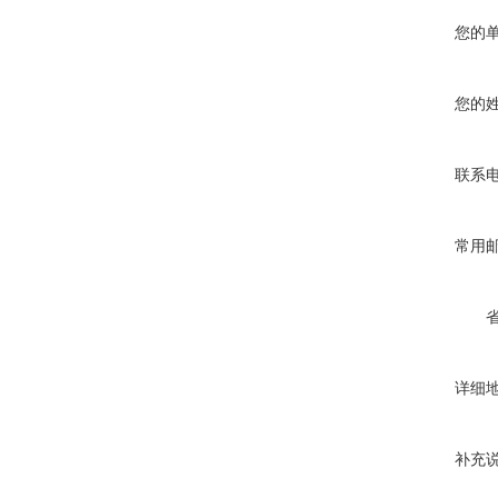
您的
您的
联系
常用
详细
补充