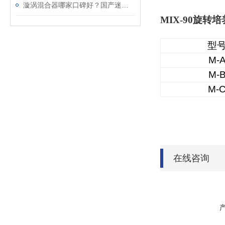
漩涡混合器哪家口碑好？国产迷你 / 多管 / 多功能漩涡混合器厂家推荐
MIX-90旋转
型
M-
M-
M-
在线咨询