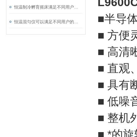
L960
恒温制冷孵育摇床满足不同用户的需求
■半导体
恒温混匀仪可以满足不同用户的需求
■ 方
■ 高
■ 直
■ 具
■ 低
■ 整
■ *