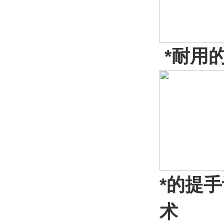
*耐用
*的提
术