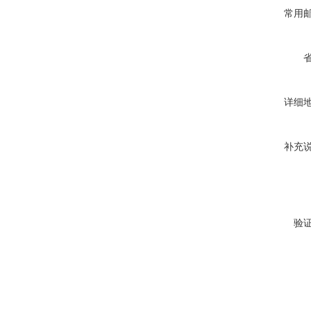
常用
详细
补充
验