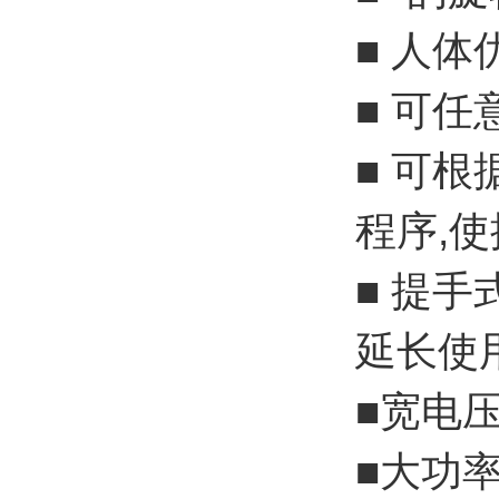
■ 人
■ 可
■ 可
程序,
■ 提
延长使
■宽电压范
■大功