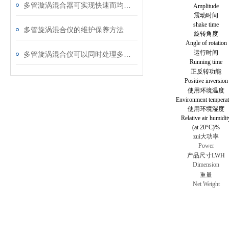
多管漩涡混合器可实现快速而均匀的混合效果
Amplitude
震动时间
shake time
多管旋涡混合仪的维护保养方法
旋转角度
Angle of rotation
运行时间
多管旋涡混合仪可以同时处理多个样品
Running time
正反转功能
Positive inversion
使用环境温度
Environment temperat
使用环境湿度
Relative air humidit
(at 20°C)%
zui大功率
Power
产品尺寸LWH
Dimension
重量
Net Weight