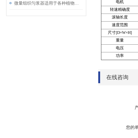
电机
微量组织匀浆器适用于各种植物、动物组织的研磨破碎
转速精确度
滚轴长度
速度范围
尺寸
[D
×
W
×
H]
重量
电压
功率
在线咨询
您的