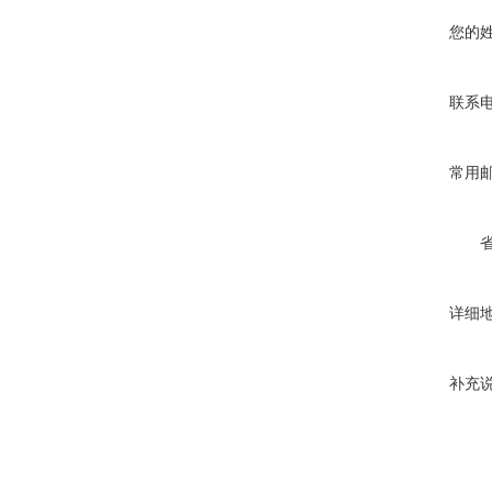
您的
联系
常用
详细
补充