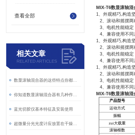
MIX-T6数显滚
1、外观精巧,构造
查看全部
2、滚动和摇摆两
3、电机性能稳定，
4、兼容使用不同
1、外观精巧,构造
2、滚动和摇摆两
相关文章
3、电机性能稳定，
4、兼容使用不同
RELATED ARTICLES
1、外观精巧,构造
2、滚动和摇摆两
数显滚轴混合器的这些特点你都了解吗？
3、电机性能稳定，
4、兼容使用不同
MIX-T6数显滚
你知道数显滚轴混合器有几种作用方式吗？
产品型号
运动方式
蓝光切胶仪基本特征及安装使用
振幅
超微量分光光度计应放置在干燥、通风的环境中
zui大载重
滚轴根数