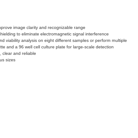
improve image clarity and recognizable range
shielding to eliminate electromagnetic signal interference
nd viability analysis on eight different samples or perform multiple
e and a 96 well cell culture plate for large-scale detection
 clear and reliable
ous sizes