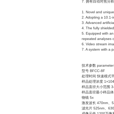
7. 拥有自动对焦
1. Novel and unique
2. Adopting a 10.1-i
3. Advanced artifici
4. The fully shielde
5. Equipped with an 
repeated analyses on
6. Video stream ima
7. A system with a p
技术参数 parameter
型号 BFCC-8F
处理时间 快速模式平均
样品处理浓度 1×104 ~5
样品直径大小范围 3-
样品直径最小样品体积 
物镜 5x
激发波长 470nm、5
滤光片 525nm、63
成像元件 1200万像