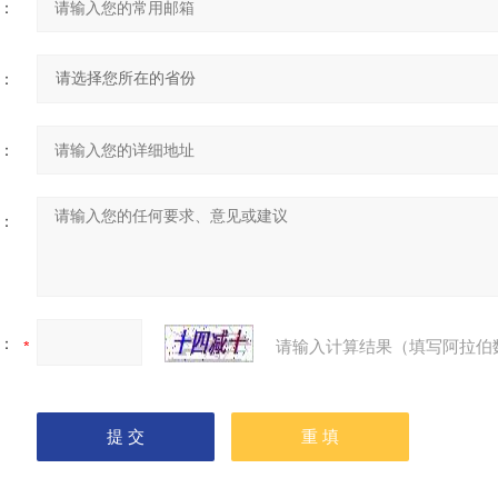
：
：
：
：
：
请输入计算结果（填写阿拉伯