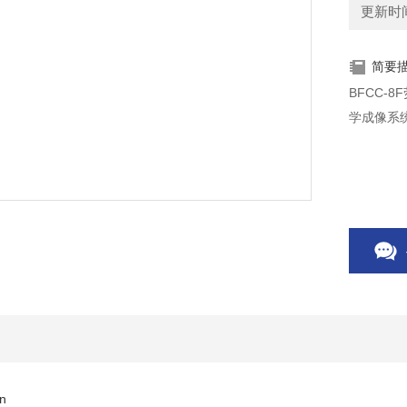
更新时间：
简要
BFCC
学成像系
n