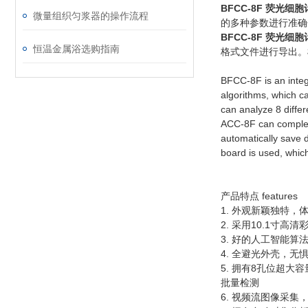
BFCC-8F
荧光细胞
微量组织匀浆器的操作流程
的多种参数进行准确
BFCC-8F
荧光细胞
恒温金属浴选购指南
格式文件进行导出。
BFCC-8F is an integ
algorithms, which ca
can analyze 8 diffe
ACC-8F can complete
automatically save 
board is used, whic
产品特点 features
1. 外观新颖独特，
2. 采用10.1寸高
3. 好的人工智能
4. 全避光外壳，
5. 拥有8孔位超
批量检测
6. 视频流图像采