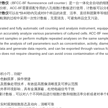
计数仪
（BFCC-8F fluorescence cell counter）是一
分析。ACC-8F需要搭配专用的八孔细胞计数板进行使用，计数板可以
计数仪
可以在*快40秒内完成对8个样品的浓度、活率、直径和团聚率等
检测的过程中采用一次性计数板，无需清洗，可避免样品交叉污染。
rated and fully automatic cell counting and analysis instrument, equi
n accurately analyze various parameters of cultured cells. ACC-8F need
rent samples or perform multiple repeated analyses on the same sampl
 the analysis of cell parameters such as concentration, activity, diame
data and generate data reports, and can be exported through various for
h does not require cleaning and can avoid cross contamination of the s
体积小巧，功能*
清彩色触摸屏，操作便捷
算法及图像处理技术，有效提高图像清晰度及可辨认范围
无惧外界环境影响，具有金属屏蔽，杜绝电磁信号干扰
大容量计数板，可以对八个不同样品进行细胞计数和细胞活率分析或者对单个
集，实时观测细胞形态及动向，清晰可靠