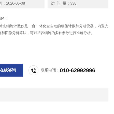
2026-05-08
访 问 量：338
描述：
-8F荧光细胞计数仪是一台一体化全自动的细胞计数和分析仪器，内置光
统和图像分析算法，可对培养细胞的多种参数进行准确分析。
010-62992996
在线咨询
联系电话：