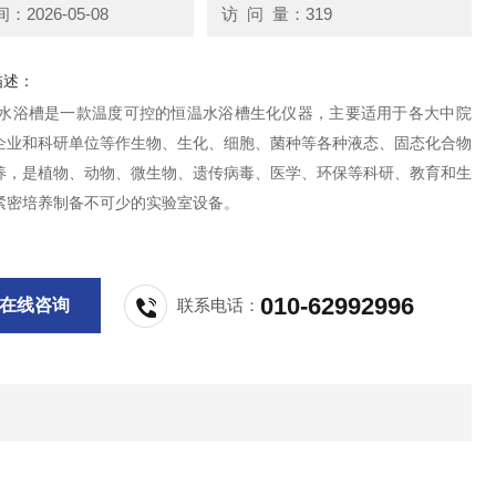
2026-05-08
访 问 量：319
描述：
恒温水浴槽是一款温度可控的恒温水浴槽生化仪器，主要适用于各大中院
企业和科研单位等作生物、生化、细胞、菌种等各种液态、固态化合物
养，是植物、动物、微生物、遗传病毒、医学、环保等科研、教育和生
紧密培养制备不可少的实验室设备。
010-62992996
在线咨询
联系电话：