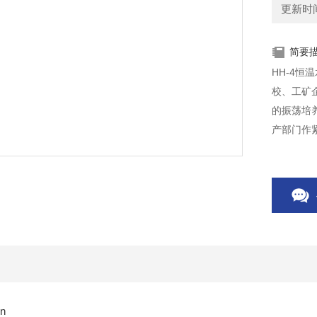
更新时间：
简要
HH-4
校、工矿
的振荡培
产部门作
n