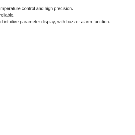
mperature control and high precision.
eliable.
d intuitive parameter display, with buzzer alarm function.