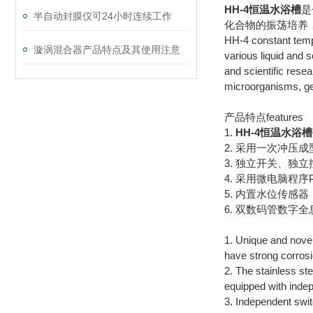
HH-4恒温水浴槽
是
半自动封膜仪可24小时连续工作
化合物的振荡培养
HH-4 constant tempe
漩涡混合器产品特点及其使用注意
various liquid and 
and scientific resea
microorganisms, gen
产品特点features
1.
HH-4恒温水浴槽
2. 采用一次冲
3. 独立开关、
4. 采用微电脑程
5. 内置水位传感
6. 双数码管数
1. Unique and novel
have strong corrosi
2. The stainless ste
equipped with indep
3. Independent swit