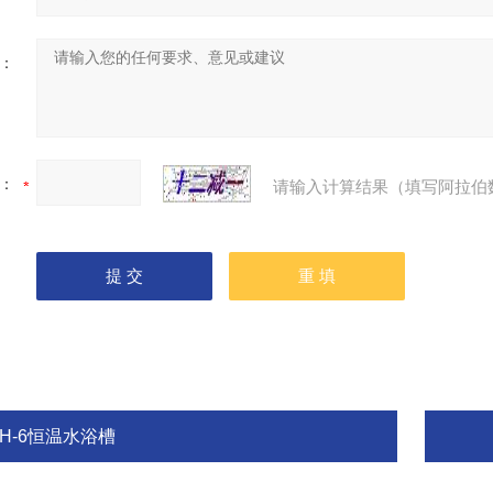
：
：
请输入计算结果（填写阿拉伯
HH-6恒温水浴槽