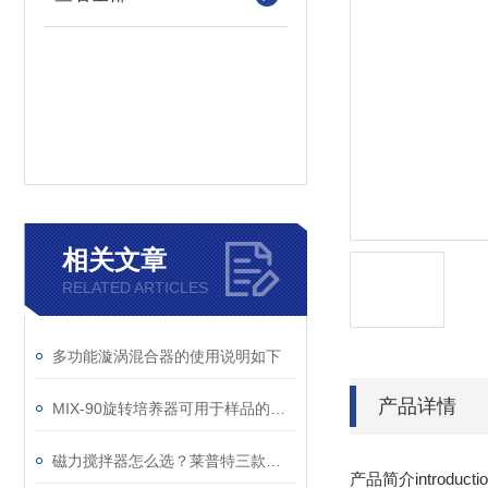
相关文章
RELATED ARTICLES
多功能漩涡混合器的使用说明如下
产品详情
MIX-90旋转培养器可用于样品的组织培养
磁力搅拌器怎么选？莱普特三款实测：恒温/多联/防水全解析
产品简介introductio