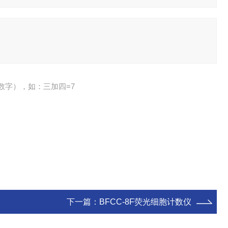
数字），如：三加四=7
下一篇：
BFCC-8F荧光细胞计数仪