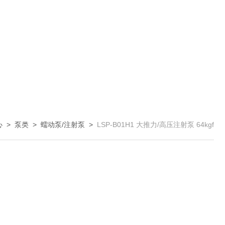
心
>
泵类
>
蠕动泵/注射泵
>
LSP-B01H1 大推力/高压注射泵 64kgf