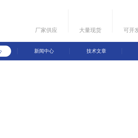
厂家供应
大量现货
可开
心
新闻中心
技术文章