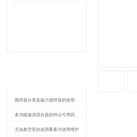
相关文章
RELATED ARTICLES
搅拌器分类及磁力搅拌器的使用注意事项
多功能漩涡混合器的特点可用四个字形容
无油真空泵的选用要素与使用维护