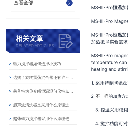
查看全部
MS-III-Pro
恒温加
MS-III-Pro Magnet
MS-III-Pro
恒温加
相关文章
加热搅拌实验需求
RELATED ARTICLES
MS-III-Pro
magnet
temperature can 
磁力搅拌器如何选择小技巧
heating and stirr
选购了旋转震荡混合器还有谁不会使用的吗？
1.
采用特制陶瓷盘
莱普特为你介绍恒温混匀仪特点及使用注意
2
.
不一样
的加热方
超声波清洗器是采用什么原理进行清洗的？
3
.
控温采用模糊
超薄磁力搅拌器采用什么原理进行工作？
4
.
搅拌功能可对