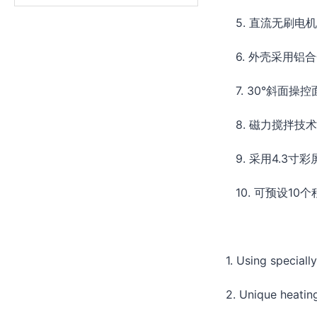
5
.
直流无刷电机
6
.
外壳采用铝合
7
.
30°斜面操
8
.
磁力搅拌技术
9
.
采用
4.3寸
10. 可预设10
1. Using speciall
2. Unique heati