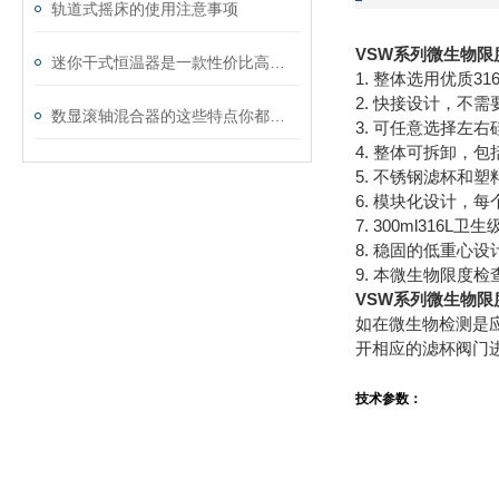
轨道式摇床的使用注意事项
VSW系列微生物限
迷你干式恒温器是一款性价比高的产品
1. 整体选用优质
2. 快接设计，不
数显滚轴混合器的这些特点你都了解吗？
3. 可任意选择左
4. 整体可拆卸，
5. 不锈钢滤杯和
6. 模块化设计
7. 300ml316
8. 稳固的低重心
9. 本微生物限度
VSW系列微生物限
如在微生物检测是
开相应的滤杯阀门
技术参数：