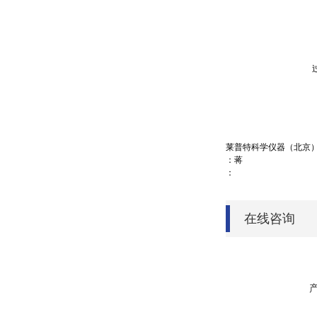
莱普特科学仪器（北京
：蒋
：
在线咨询