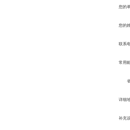
您的
您的
联系
常用
详细
补充